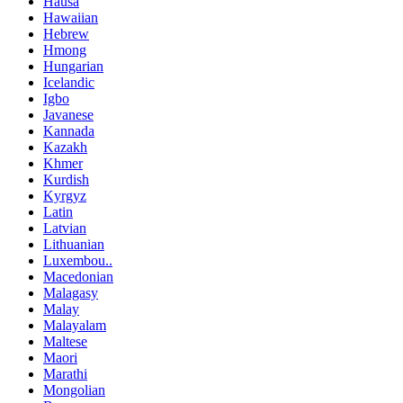
Hausa
Hawaiian
Hebrew
Hmong
Hungarian
Icelandic
Igbo
Javanese
Kannada
Kazakh
Khmer
Kurdish
Kyrgyz
Latin
Latvian
Lithuanian
Luxembou..
Macedonian
Malagasy
Malay
Malayalam
Maltese
Maori
Marathi
Mongolian