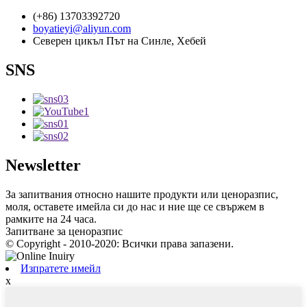
(+86) 13703392720
boyatieyi@aliyun.com
Северен цикъл Път на Синле, Хебей
SNS
Newsletter
За запитвания относно нашите продукти или ценоразпис,
моля, оставете имейла си до нас и ние ще се свържем в
рамките на 24 часа.
Запитване за ценоразпис
© Copyright - 2010-2020: Всички права запазени.
Изпратете имейл
x