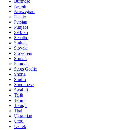
Burmese
Nepali
Norwegian
Pashto
Persian
Punjabi
Serbian
Sesotho
Sinhala
Slovak
Slovenian
Somali
Samoan
Scots Gaelic
Shona
Sindhi
Sundanese
Swahili
Tajik
Tamil
Telugu
Thai
Ukrainian
Urdu
Uzbek