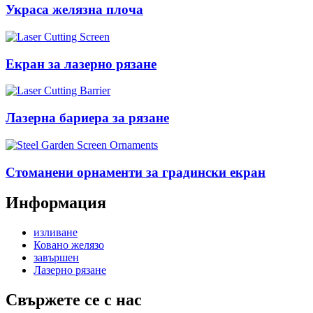
Украса желязна плоча
Екран за лазерно рязане
Лазерна бариера за рязане
Стоманени орнаменти за градински екран
Информация
изливане
Ковано желязо
завършен
Лазерно рязане
Свържете се с нас