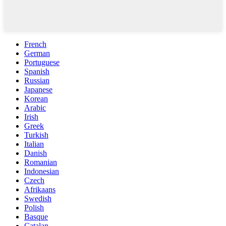
French
German
Portuguese
Spanish
Russian
Japanese
Korean
Arabic
Irish
Greek
Turkish
Italian
Danish
Romanian
Indonesian
Czech
Afrikaans
Swedish
Polish
Basque
Catalan