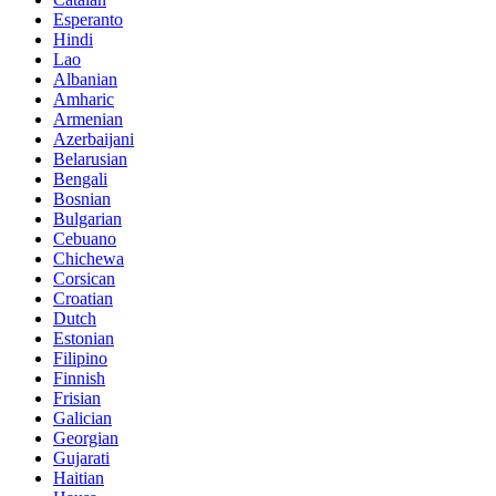
Esperanto
Hindi
Lao
Albanian
Amharic
Armenian
Azerbaijani
Belarusian
Bengali
Bosnian
Bulgarian
Cebuano
Chichewa
Corsican
Croatian
Dutch
Estonian
Filipino
Finnish
Frisian
Galician
Georgian
Gujarati
Haitian