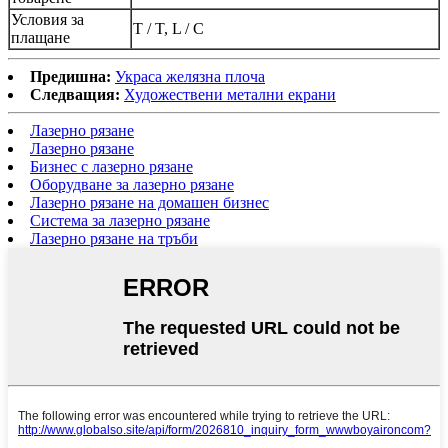
Условия за
T / T, L / C
плащане
Предишна:
Украса желязна плоча
Следващия:
Художествени метални екрани
Лазерно рязане
Лазерно рязане
Бизнес с лазерно рязане
Оборудване за лазерно рязане
Лазерно рязане на домашен бизнес
Система за лазерно рязане
Лазерно рязане на тръби