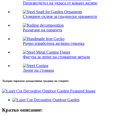
Производител на украса от ковано желязо
Стоманен охлюв за градински орнаменти
Разлагане на парапета
Ръчно изработена желязна геконка
Фигура за леене на стоманени метали
Леене на стомана
Лазерно изрязана декоративна градина на открито
Кратко описание: