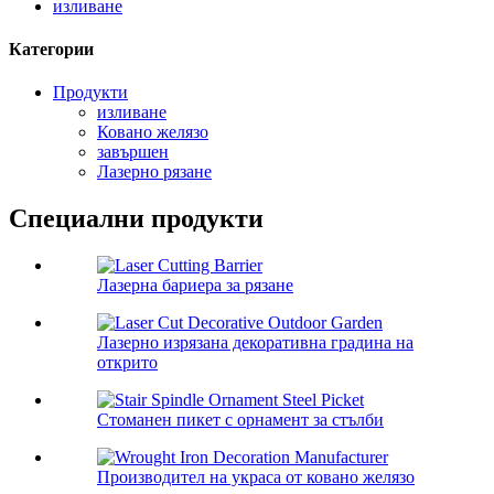
изливане
Категории
Продукти
изливане
Ковано желязо
завършен
Лазерно рязане
Специални продукти
Лазерна бариера за рязане
Лазерно изрязана декоративна градина на
открито
Стоманен пикет с орнамент за стълби
Производител на украса от ковано желязо