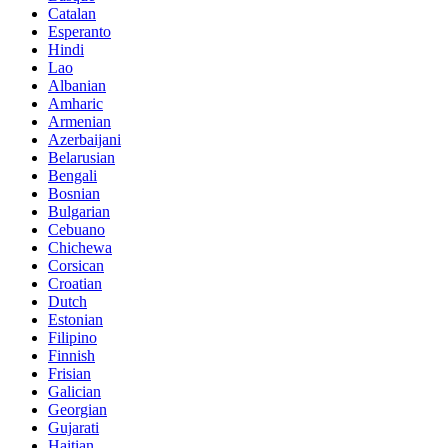
Catalan
Esperanto
Hindi
Lao
Albanian
Amharic
Armenian
Azerbaijani
Belarusian
Bengali
Bosnian
Bulgarian
Cebuano
Chichewa
Corsican
Croatian
Dutch
Estonian
Filipino
Finnish
Frisian
Galician
Georgian
Gujarati
Haitian