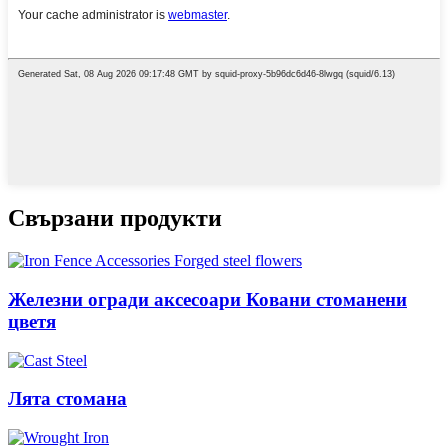
Свързани продукти
Железни огради аксесоари Ковани стоманени
цветя
Лята стомана