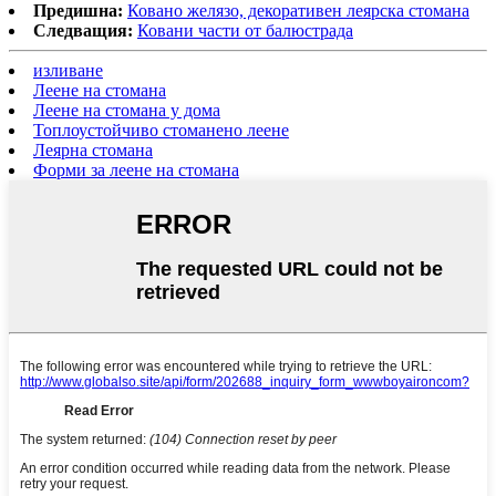
Предишна:
Ковано желязо, декоративен леярска стомана
Следващия:
Ковани части от балюстрада
изливане
Леене на стомана
Леене на стомана у дома
Топлоустойчиво стоманено леене
Леярна стомана
Форми за леене на стомана