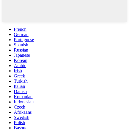
French
German
Portuguese
Spanish
Russian
Japanese
Korean
Arabic
Irish
Greek
Turkish
Italian
Danish
Romanian
Indonesian
Czech
Afrikaans
Swedish
Polish
Basque