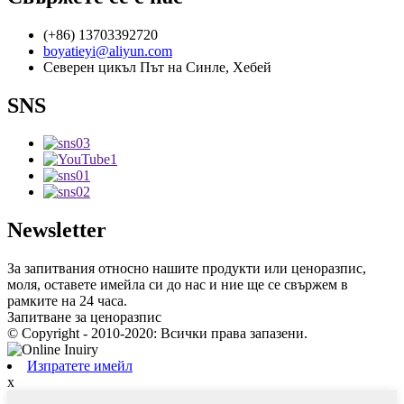
(+86) 13703392720
boyatieyi@aliyun.com
Северен цикъл Път на Синле, Хебей
SNS
Newsletter
За запитвания относно нашите продукти или ценоразпис,
моля, оставете имейла си до нас и ние ще се свържем в
рамките на 24 часа.
Запитване за ценоразпис
© Copyright - 2010-2020: Всички права запазени.
Изпратете имейл
x