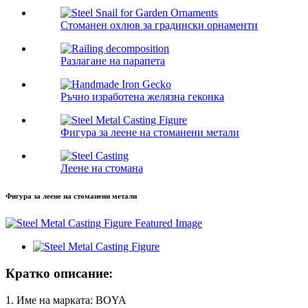
Стоманен охлюв за градински орнаменти
Разлагане на парапета
Ръчно изработена желязна геконка
Фигура за леене на стоманени метали
Леене на стомана
Фигура за леене на стоманени метали
Кратко описание:
1. Име на марката: BOYA