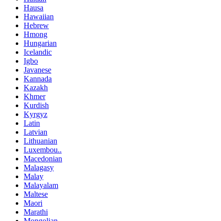
Hausa
Hawaiian
Hebrew
Hmong
Hungarian
Icelandic
Igbo
Javanese
Kannada
Kazakh
Khmer
Kurdish
Kyrgyz
Latin
Latvian
Lithuanian
Luxembou..
Macedonian
Malagasy
Malay
Malayalam
Maltese
Maori
Marathi
Mongolian