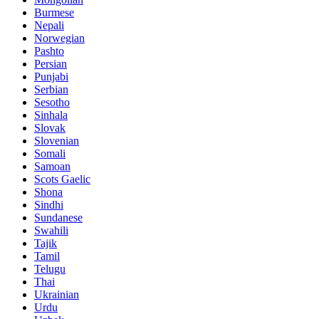
Burmese
Nepali
Norwegian
Pashto
Persian
Punjabi
Serbian
Sesotho
Sinhala
Slovak
Slovenian
Somali
Samoan
Scots Gaelic
Shona
Sindhi
Sundanese
Swahili
Tajik
Tamil
Telugu
Thai
Ukrainian
Urdu