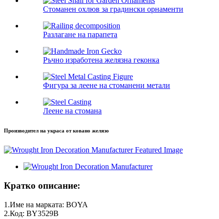
Стоманен охлюв за градински орнаменти
Разлагане на парапета
Ръчно изработена желязна геконка
Фигура за леене на стоманени метали
Леене на стомана
Производител на украса от ковано желязо
Кратко описание:
1.Име на марката: BOYA
2.Код: BY3529B