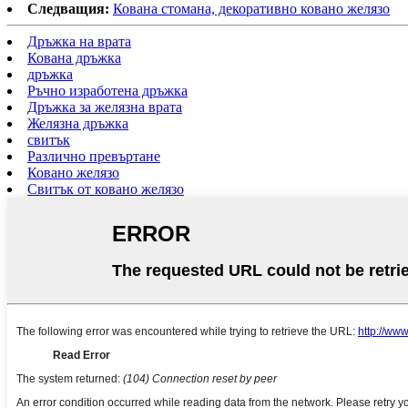
Следващия:
Кована стомана, декоративно ковано желязо
Дръжка на врата
Кована дръжка
дръжка
Ръчно изработена дръжка
Дръжка за желязна врата
Желязна дръжка
свитък
Различно превъртане
Ковано желязо
Свитък от ковано желязо