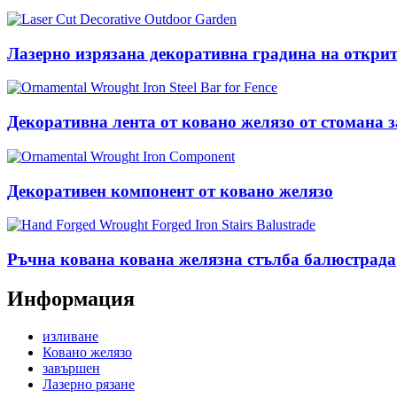
Лазерно изрязана декоративна градина на откри
Декоративна лента от ковано желязо от стомана з
Декоративен компонент от ковано желязо
Ръчна кована кована желязна стълба балюстрада
Информация
изливане
Ковано желязо
завършен
Лазерно рязане