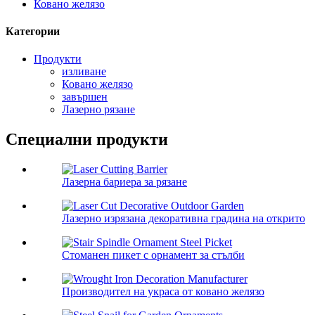
Ковано желязо
Категории
Продукти
изливане
Ковано желязо
завършен
Лазерно рязане
Специални продукти
Лазерна бариера за рязане
Лазерно изрязана декоративна градина на открито
Стоманен пикет с орнамент за стълби
Производител на украса от ковано желязо