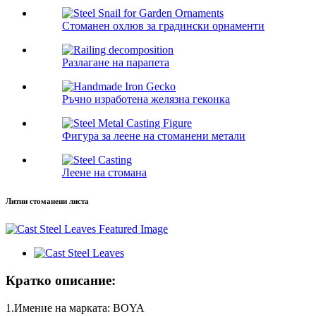
Стоманен охлюв за градински орнаменти
Разлагане на парапета
Ръчно изработена желязна геконка
Фигура за леене на стоманени метали
Леене на стомана
Литни стоманени листа
Кратко описание:
1.Имение на марката: BOYA