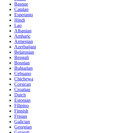
Basque
Catalan
Esperanto
Hindi
Lao
Albanian
Amharic
Armenian
Azerbaijani
Belarusian
Bengali
Bosnian
Bulgarian
Cebuano
Chichewa
Corsican
Croatian
Dutch
Estonian
Filipino
Finnish
Frisian
Galician
Georgian
Gujarati