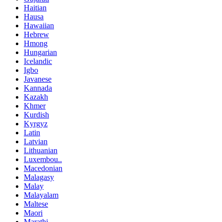
Haitian
Hausa
Hawaiian
Hebrew
Hmong
Hungarian
Icelandic
Igbo
Javanese
Kannada
Kazakh
Khmer
Kurdish
Kyrgyz
Latin
Latvian
Lithuanian
Luxembou..
Macedonian
Malagasy
Malay
Malayalam
Maltese
Maori
Marathi