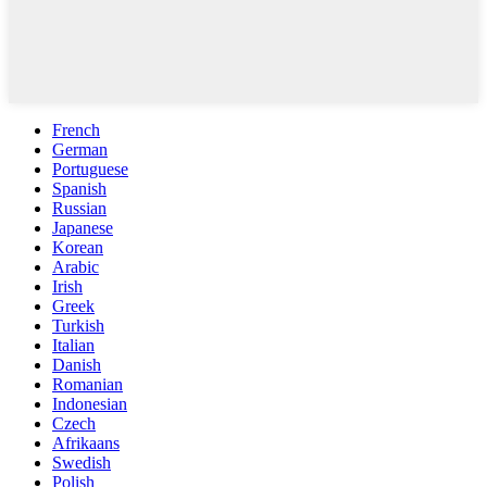
French
German
Portuguese
Spanish
Russian
Japanese
Korean
Arabic
Irish
Greek
Turkish
Italian
Danish
Romanian
Indonesian
Czech
Afrikaans
Swedish
Polish