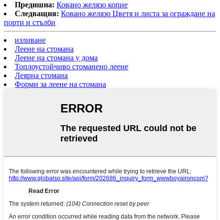
Предишна:
Ковано желязо копие
Следващия:
Ковано желязо Цветя и листа за ограждане на
порти и стълби
изливане
Леене на стомана
Леене на стомана у дома
Топлоустойчиво стоманено леене
Леярна стомана
Форми за леене на стомана