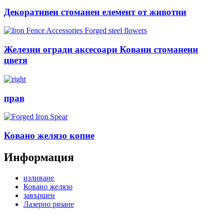
Декоративен стоманен елемент от животни
Железни огради аксесоари Ковани стоманени
цветя
прав
Ковано желязо копие
Информация
изливане
Ковано желязо
завършен
Лазерно рязане