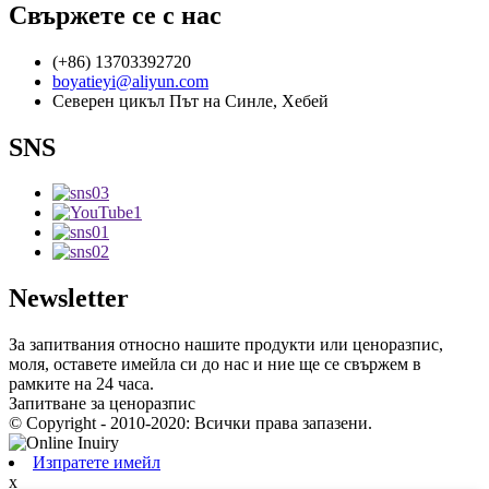
Свържете се с нас
(+86) 13703392720
boyatieyi@aliyun.com
Северен цикъл Път на Синле, Хебей
SNS
Newsletter
За запитвания относно нашите продукти или ценоразпис,
моля, оставете имейла си до нас и ние ще се свържем в
рамките на 24 часа.
Запитване за ценоразпис
© Copyright - 2010-2020: Всички права запазени.
Изпратете имейл
x