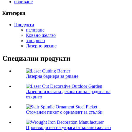
изливане
Категории
Продукти
изливане
Ковано желязо
завършен
Лазерно рязане
Специални продукти
Лазерна бариера за рязане
Лазерно изрязана декоративна градина на
открито
Стоманен пикет с орнамент за стълби
Производител на украса от ковано желязо