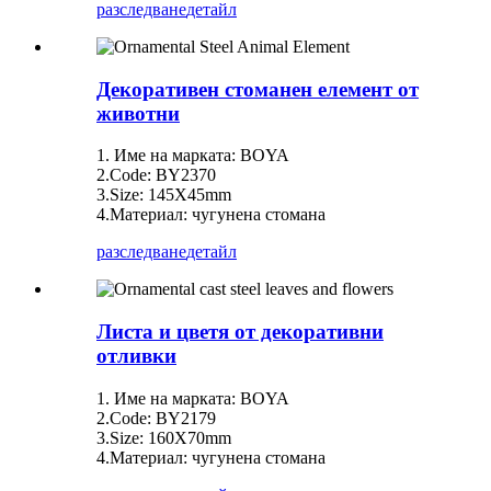
разследване
детайл
Декоративен стоманен елемент от
животни
1. Име на марката: BOYA
2.Code: BY2370
3.Size: 145X45mm
4.Материал: чугунена стомана
разследване
детайл
Листа и цветя от декоративни
отливки
1. Име на марката: BOYA
2.Code: BY2179
3.Size: 160X70mm
4.Материал: чугунена стомана