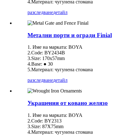
4.Материал: чугунена стомана
разследване
детайл
Метални порти и огради Finial
1. Име на марката: BOYA
2.Code: BY2434B
3.Size: 170x57mm
4.Base: ● 30
5.Материал: чугунена стомана
разследване
детайл
Украшения от ковано желязо
1. Име на марката: BOYA
2.Code: BY2313
3.Size: 87X75mm
4.Материал: чугунена стомана