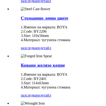
разследване
детайл
Стоманено леено цвете
1.Имение на марката: BOYA
2.Code: BY2206
3.Size: 110x56mm
4.Материал: чугунена стомана
разследване
детайл
Ковано желязо копие
1.Имение на марката: BOYA
2.Code: BY2401
3.Size: 114x63mm
4.Материал: чугунена стомана
разследване
детайл