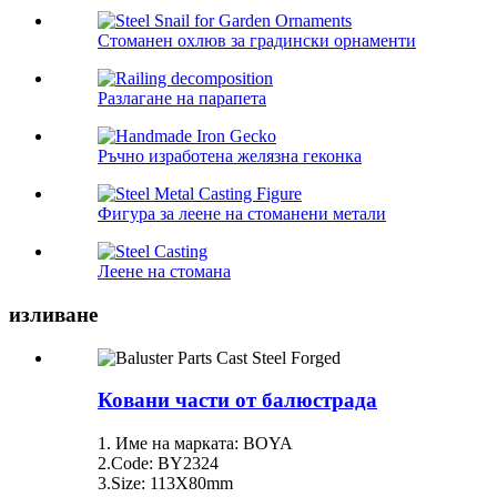
Стоманен охлюв за градински орнаменти
Разлагане на парапета
Ръчно изработена желязна геконка
Фигура за леене на стоманени метали
Леене на стомана
изливане
Ковани части от балюстрада
1. Име на марката: BOYA
2.Code: BY2324
3.Size: 113X80mm