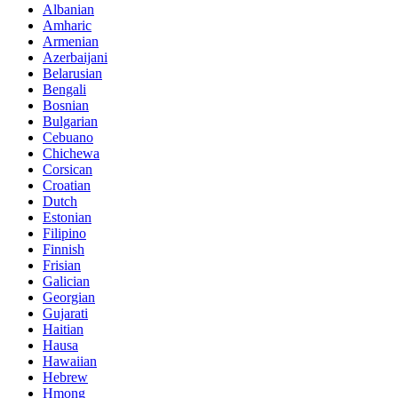
Albanian
Amharic
Armenian
Azerbaijani
Belarusian
Bengali
Bosnian
Bulgarian
Cebuano
Chichewa
Corsican
Croatian
Dutch
Estonian
Filipino
Finnish
Frisian
Galician
Georgian
Gujarati
Haitian
Hausa
Hawaiian
Hebrew
Hmong