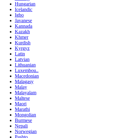
Hungarian
Icelandic
Igbo
Javanese
Kannada
Kazakh
Khmer
Kurdish
Kyrgyz
Latin
Latvian
Lithuanian
Luxembou..
Macedonian
Malagasy
Malay
Malayalam
Maltese
Maori
Marathi
Mongolian
Burmese
Nepali
Norwegian
Pashto