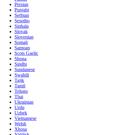
Persian
Punjabi
Serbian
Sesotho
Sinhala
Slovak
Slovenian
Somali
Samoan
Scots Gaelic
Shona
Sindhi
Sundanese
Swahili
Tajik
Tamil
Telugu
Thai
Ukrainian
Urdu
Uzbek
Vietnamese
Welsh
Xhosa
Yiddish