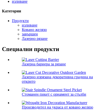
изливане
Категории
Продукти
изливане
Ковано желязо
завършен
Лазерно рязане
Специални продукти
Лазерна бариера за рязане
Лазерно изрязана декоративна градина на
открито
Стоманен пикет с орнамент за стълби
Производител на украса от ковано желязо