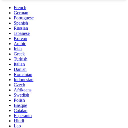
French
German
Portuguese
Spanish
Russian
Japanese
Korean
Arabic
Irish
Greek
Turkish
Italian
Danish
Romanian
Indonesian
Czech
Afrikaans
Swedish
Polish
Basque
Catalan
Esperanto
Hindi
Lao