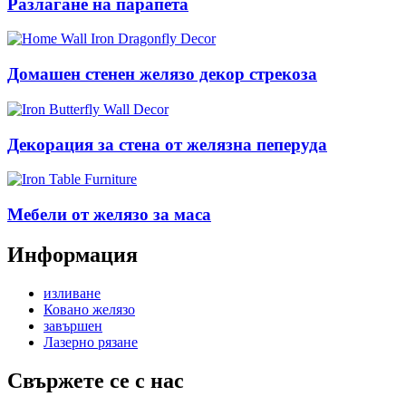
Разлагане на парапета
Домашен стенен желязо декор стрекоза
Декорация за стена от желязна пеперуда
Мебели от желязо за маса
Информация
изливане
Ковано желязо
завършен
Лазерно рязане
Свържете се с нас