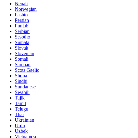
Nepali
Norwegian
Pashto
Persian
Punjabi
Serbian
Sesotho
Sinhala
Slovak
Slovenian
Somali
Samoan
Scots Gaelic
Shona
Sindhi
Sundanese
Swahili
Tajik
Tamil
Telugu
Thai
Ukrainian
Urdu
Uzbek
Vietnamese