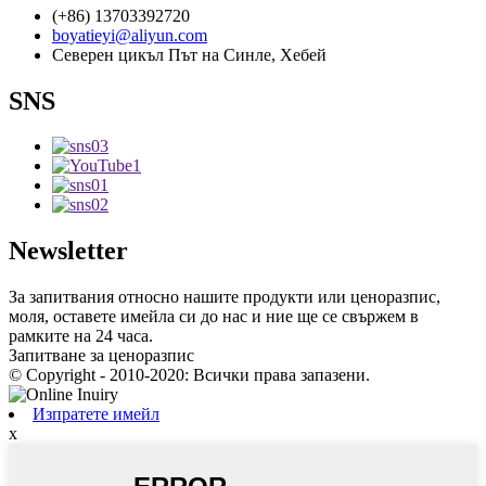
(+86) 13703392720
boyatieyi@aliyun.com
Северен цикъл Път на Синле, Хебей
SNS
Newsletter
За запитвания относно нашите продукти или ценоразпис,
моля, оставете имейла си до нас и ние ще се свържем в
рамките на 24 часа.
Запитване за ценоразпис
© Copyright - 2010-2020: Всички права запазени.
Изпратете имейл
x