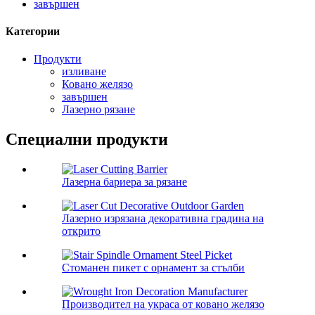
завършен
Категории
Продукти
изливане
Ковано желязо
завършен
Лазерно рязане
Специални продукти
Лазерна бариера за рязане
Лазерно изрязана декоративна градина на
открито
Стоманен пикет с орнамент за стълби
Производител на украса от ковано желязо