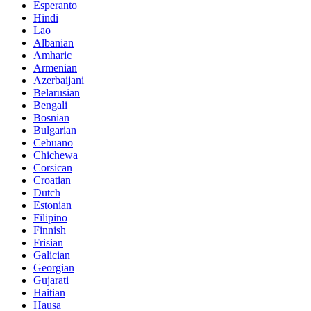
Esperanto
Hindi
Lao
Albanian
Amharic
Armenian
Azerbaijani
Belarusian
Bengali
Bosnian
Bulgarian
Cebuano
Chichewa
Corsican
Croatian
Dutch
Estonian
Filipino
Finnish
Frisian
Galician
Georgian
Gujarati
Haitian
Hausa