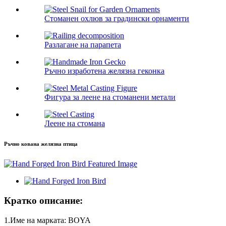
Стоманен охлюв за градински орнаменти
Разлагане на парапета
Ръчно изработена желязна геконка
Фигура за леене на стоманени метали
Леене на стомана
Ръчно кована желязна птица
Кратко описание:
1.Име на марката: BOYA