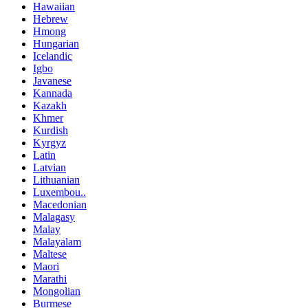
Hawaiian
Hebrew
Hmong
Hungarian
Icelandic
Igbo
Javanese
Kannada
Kazakh
Khmer
Kurdish
Kyrgyz
Latin
Latvian
Lithuanian
Luxembou..
Macedonian
Malagasy
Malay
Malayalam
Maltese
Maori
Marathi
Mongolian
Burmese