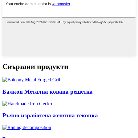
Свързани продукти
Балкон Метална кована решетка
Ръчно изработена желязна геконка