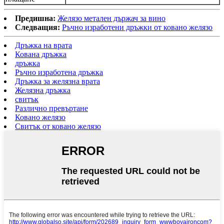
Предишна:
Желязо метален държач за вино
Следващия:
Ръчно изработени дръжки от ковано желязо
Дръжка на врата
Кована дръжка
дръжка
Ръчно изработена дръжка
Дръжка за желязна врата
Желязна дръжка
свитък
Различно превъртане
Ковано желязо
Свитък от ковано желязо