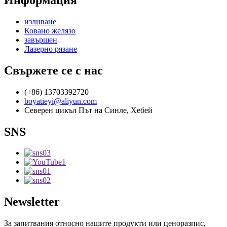
изливане
Ковано желязо
завършен
Лазерно рязане
Свържете се с нас
(+86) 13703392720
boyatieyi@aliyun.com
Северен цикъл Път на Синле, Хебей
SNS
Newsletter
За запитвания относно нашите продукти или ценоразпис,