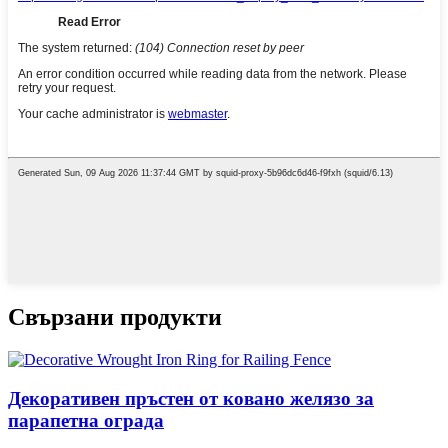
Свързани продукти
Декоративен пръстен от ковано желязо за
парапетна ограда