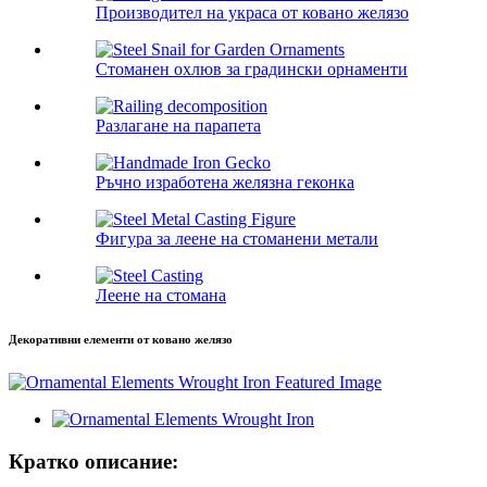
Производител на украса от ковано желязо
Стоманен охлюв за градински орнаменти
Разлагане на парапета
Ръчно изработена желязна геконка
Фигура за леене на стоманени метали
Леене на стомана
Декоративни елементи от ковано желязо
Кратко описание: