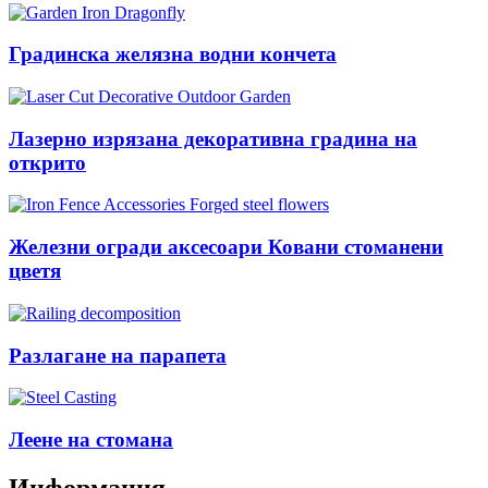
Градинска желязна водни кончета
Лазерно изрязана декоративна градина на
открито
Железни огради аксесоари Ковани стоманени
цветя
Разлагане на парапета
Леене на стомана
Информация