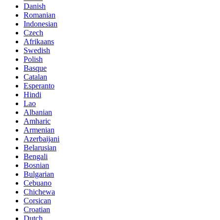
Danish
Romanian
Indonesian
Czech
Afrikaans
Swedish
Polish
Basque
Catalan
Esperanto
Hindi
Lao
Albanian
Amharic
Armenian
Azerbaijani
Belarusian
Bengali
Bosnian
Bulgarian
Cebuano
Chichewa
Corsican
Croatian
Dutch