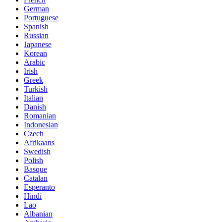
German
Portuguese
Spanish
Russian
Japanese
Korean
Arabic
Irish
Greek
Turkish
Italian
Danish
Romanian
Indonesian
Czech
Afrikaans
Swedish
Polish
Basque
Catalan
Esperanto
Hindi
Lao
Albanian