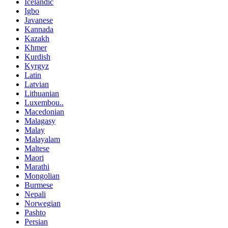
Icelandic
Igbo
Javanese
Kannada
Kazakh
Khmer
Kurdish
Kyrgyz
Latin
Latvian
Lithuanian
Luxembou..
Macedonian
Malagasy
Malay
Malayalam
Maltese
Maori
Marathi
Mongolian
Burmese
Nepali
Norwegian
Pashto
Persian