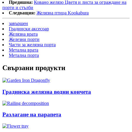
Предишна:
Ковано желязо Цветя и листа за ограждане на
порти и стълби
Следващия:
Желязна птица Kookabura
завършен
Градински аксесоар
Желязна врата
Железни порти
Части за желязна порта
Метална врата
Метална порта
Свързани продукти
Градинска желязна водни кончета
Разлагане на парапета