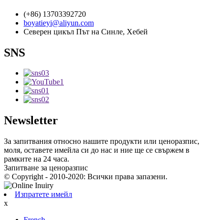
(+86) 13703392720
boyatieyi@aliyun.com
Северен цикъл Път на Синле, Хебей
SNS
Newsletter
За запитвания относно нашите продукти или ценоразпис,
моля, оставете имейла си до нас и ние ще се свържем в
рамките на 24 часа.
Запитване за ценоразпис
© Copyright - 2010-2020: Всички права запазени.
Изпратете имейл
x
French