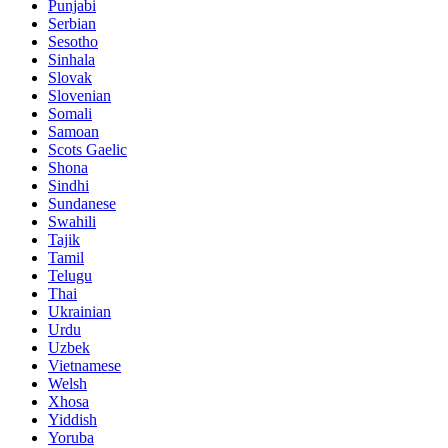
Punjabi
Serbian
Sesotho
Sinhala
Slovak
Slovenian
Somali
Samoan
Scots Gaelic
Shona
Sindhi
Sundanese
Swahili
Tajik
Tamil
Telugu
Thai
Ukrainian
Urdu
Uzbek
Vietnamese
Welsh
Xhosa
Yiddish
Yoruba