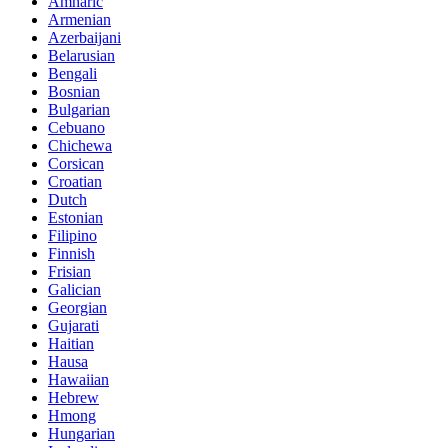
Amharic
Armenian
Azerbaijani
Belarusian
Bengali
Bosnian
Bulgarian
Cebuano
Chichewa
Corsican
Croatian
Dutch
Estonian
Filipino
Finnish
Frisian
Galician
Georgian
Gujarati
Haitian
Hausa
Hawaiian
Hebrew
Hmong
Hungarian