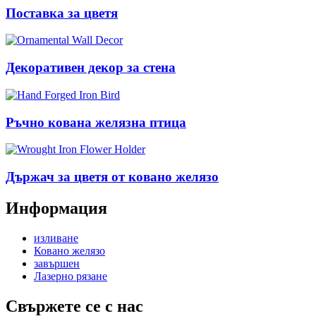
Поставка за цветя
Декоративен декор за стена
Ръчно кована желязна птица
Държач за цветя от ковано желязо
Информация
изливане
Ковано желязо
завършен
Лазерно рязане
Свържете се с нас