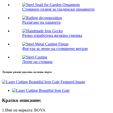
Стоманен охлюв за градински орнаменти
Разлагане на парапета
Ръчно изработена желязна геконка
Фигура за леене на стоманени метали
Леене на стомана
Лазерно рязане красива желязна порта
Кратко описание:
1.Име на марката: BOYA