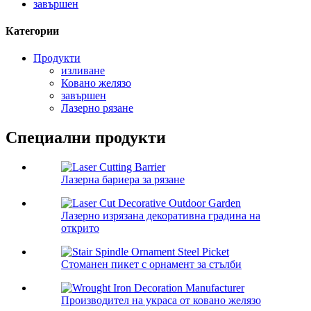
завършен
Категории
Продукти
изливане
Ковано желязо
завършен
Лазерно рязане
Специални продукти
Лазерна бариера за рязане
Лазерно изрязана декоративна градина на
открито
Стоманен пикет с орнамент за стълби
Производител на украса от ковано желязо